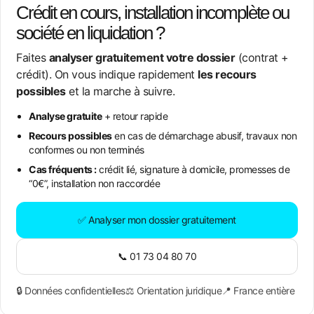
Crédit en cours, installation incomplète ou
société en liquidation ?
Faites
analyser gratuitement votre dossier
(contrat +
crédit). On vous indique rapidement
les recours
possibles
et la marche à suivre.
Analyse gratuite
+ retour rapide
Recours possibles
en cas de démarchage abusif, travaux non
conformes ou non terminés
Cas fréquents :
crédit lié, signature à domicile, promesses de
“0€”, installation non raccordée
✅ Analyser mon dossier gratuitement
📞 01 73 04 80 70
🔒 Données confidentielles
⚖️ Orientation juridique
📍 France entière