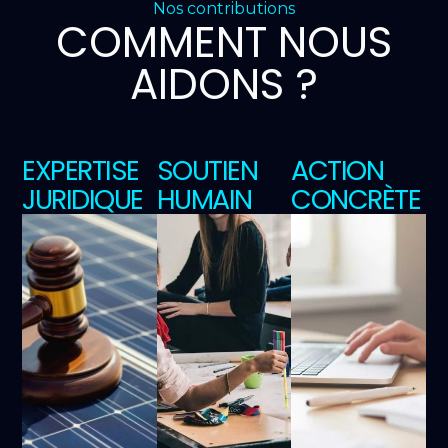
Nos contributions
COMMENT NOUS
AIDONS ?
EXPERTISE
SOUTIEN
ACTION
JURIDIQUE
HUMAIN
CONCRÈTE