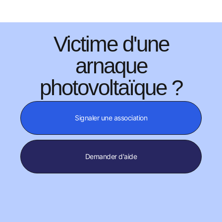
Victime d'une
arnaque
photovoltaïque ?
Signaler une association
Demander d'aide