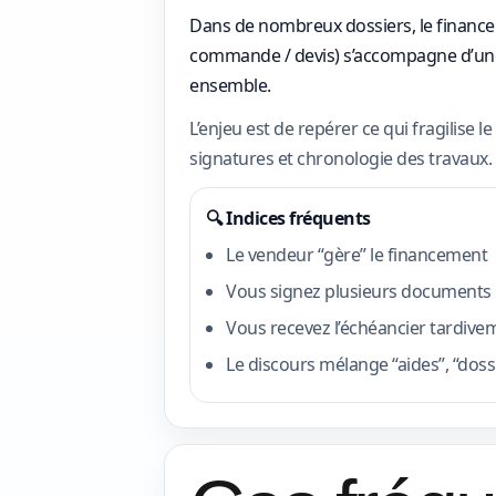
Dans de nombreux dossiers, le financem
commande / devis) s’accompagne d’une 
ensemble.
L’enjeu est de repérer ce qui fragilise le
signatures et chronologie des travaux.
🔍 Indices fréquents
Le vendeur “gère” le financement
Vous signez plusieurs documents
Vous recevez l’échéancier tardive
Le discours mélange “aides”, “dossi