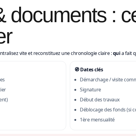
 documents : ce 
er
ntralisez vite et reconstituez une chronologie claire :
qui
a fait 
🧭 Dates clés
es
Démarchage / visite comm
ier
Signature
ent)
Début des travaux
Déblocage des fonds (si 
1ère mensualité