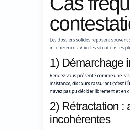
Cas fréqu
contestat
Les dossiers solides reposent souvent
incohérences. Voici les situations les p
1) Démarchage irr
Rendez-vous présenté comme une “visite
insistance, discours rassurant (“c’est l
n’avez pas pu décider librement et en 
2) Rétractation 
incohérentes