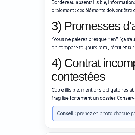
Bordereau absent/illisible, informatio
oralement : ces éléments doivent être 
3) Promesses d’a
“Vous ne paierez presque rien”, “ça s’au
on compare toujours l’oral, l’écrit et la 
4) Contrat incom
contestées
Copie illisible, mentions obligatoires
fragilise fortement un dossier. Conser
Conseil :
prenez en photo chaque pag