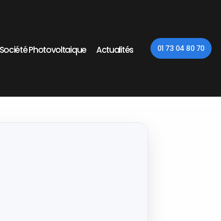
01 73 04 80 70
t Société Photovoltaique
Actualités