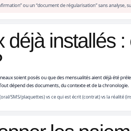
nfirmation” ou un “document de régularisation” sans analyse, s
déjà installés : 
?
nneaux soient posés ou que des mensualités aient déjà été prél
Tout dépend des documents, du contexte et de la chronologie.
al/SMS/plaquettes) vs ce qui est écrit (contrat) vs la réalité (in