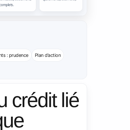
complets.
ts : prudence
Plan d’action
crédit lié
ïque