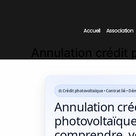
Accueil
Association
Annulation crédit 
⚖️ Crédit photovoltaïque • Contrat lié • D
Annulation cré
photovoltaïque
comprendre, vér