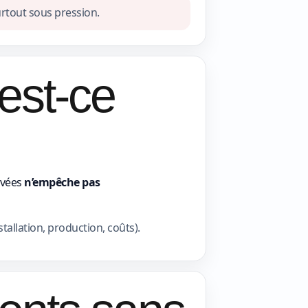
urtout sous pression.
est-ce
evées
n’empêche pas
stallation, production, coûts).