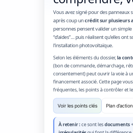
Vous avez signé pour des panneaux s
après coup un
crédit sur plusieurs
personnes pensent valider un simple 
“d’aides”… puis réalisent qu’elles ont 
l’installation photovoltaïque.
Selon les éléments du dossier,
la cont
(bon de commande, démarchage, rétr
consentement) peut ouvrir la voie à 
financement associé. Cette page vous 
fréquentes, les points à contrôler et l
Voir les points clés
Plan d’action
À retenir :
ce sont les
documents
+
irrégularités
qui font la différence.