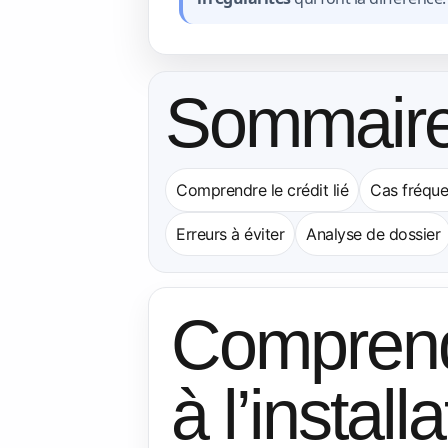
Sommair
Comprendre le crédit lié
Cas fréque
Erreurs à éviter
Analyse de dossier
Comprendre
à l’instal