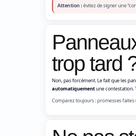
Attention :
évitez de signer une “co
Panneaux 
trop tard 
Non, pas forcément. Le fait que les pa
automatiquement
une contestation. 
Comparez toujours : promesses faites (or