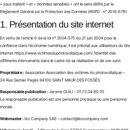
« sous traitant » et « données sensibles » ont le sens défini par le
Règlement Général sur la Protection des Données (RGPD : n° 2016-679)
1. Présentation du site internet
En vertu de l'article 6 de la loi n° 2004-575 du 21 juin 2004 pour la
confiance dans l'économie numérique, il est précisé aux utilisateurs du site
internet
https://www.victimesduphotovoltaique.com/
l'identité des
différents intervenants dans le cadre de sa réalisation et de son suivi:
Propriétaire :
Association Association des victimes du photovoltaïque –
24 Rue Garnier Pagès 94100 SAINT MAUR DES FOSSÉS
Responsable publication :
Jerome GUILI – 01.73.04.80.70
Le responsable publication est une personne physique ou une personne
morale.
Webmaster :
Iko Company SAS – contact@ikocompany.com