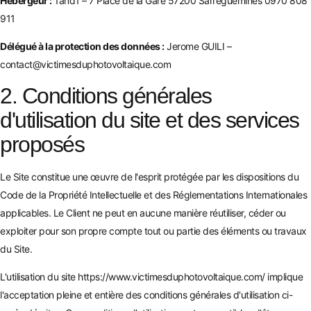
Hébergeur :
1and1 – 7 Place de la Gare 57200 Sarreguemines 0970 808
911
Délégué à la protection des données :
Jerome GUILI –
contact@victimesduphotovoltaique.com
2. Conditions générales
d'utilisation du site et des services
proposés
Le Site constitue une œuvre de l'esprit protégée par les dispositions du
Code de la Propriété Intellectuelle et des Réglementations Internationales
applicables. Le Client ne peut en aucune manière réutiliser, céder ou
exploiter pour son propre compte tout ou partie des éléments ou travaux
du Site.
L'utilisation du site
https://www.victimesduphotovoltaique.com/
implique
l'acceptation pleine et entière des conditions générales d'utilisation ci-