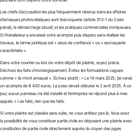
Les chefs d’accusation les plus fréquemment retenus dans les affaires
d’arnaques photovoltaïques sont l’escroquerie (article 313-1 du Code
pénal), le démarchage abusif, et les pratiques commerciales trompeuses.
Si l’installateur a encaissé votre acompte puis disparu sans réaliser les
travaux, le terme juridique est « abus de confiance » ou « escroquerie
caractérisée ».
Dans votre courrier ou lors de votre dépôt de plainte, soyez précis.
Décrivez les faits chronologiquement. Évitez les formulations vagues
comme « ils m’ont arnaqué ». Écrivez plutôt : « Le 14 mars 2025, j’ai versé
un acompte de 8 400 euros. La pose devait débuter le 2 avril 2025. À ce
jour, aucun panneau n’a été installé et l’entreprise ne répond plus à mes
appels. » Les faits, rien que les faits.
Si votre plainte est classée sans suite, ne vous arrêtez pas là. Vous avez
la possibilité de vous constituer partie civile en déposant une plainte avec
constitution de partie civile directement auprès du doyen des juges