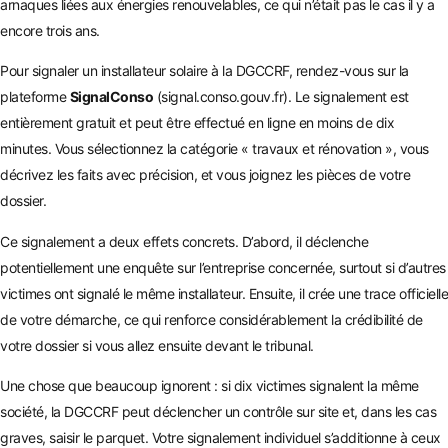
arnaques liées aux énergies renouvelables, ce qui n’était pas le cas il y a
encore trois ans.
Pour signaler un installateur solaire à la DGCCRF, rendez-vous sur la
plateforme
SignalConso
(signal.conso.gouv.fr). Le signalement est
entièrement gratuit et peut être effectué en ligne en moins de dix
minutes. Vous sélectionnez la catégorie « travaux et rénovation », vous
décrivez les faits avec précision, et vous joignez les pièces de votre
dossier.
Ce signalement a deux effets concrets. D’abord, il déclenche
potentiellement une enquête sur l’entreprise concernée, surtout si d’autres
victimes ont signalé le même installateur. Ensuite, il crée une trace officielle
de votre démarche, ce qui renforce considérablement la crédibilité de
votre dossier si vous allez ensuite devant le tribunal.
Une chose que beaucoup ignorent : si dix victimes signalent la même
société, la DGCCRF peut déclencher un contrôle sur site et, dans les cas
graves, saisir le parquet. Votre signalement individuel s’additionne à ceux