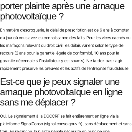
porter plainte après une arnaque
photovoltaïque ?
En matière d’escroquerie, le délai de prescription est de 6 ans à compter
du jour où vous avez eu connaissance des faits. Pour les vices cachés ou
les malfaçons relevant du droit civil, les délais varient selon le type de
recours (2 ans pour la garantie légale de conformité, 10 ans pour la
garantie décennale si l’installateur y est soumis). Ne tardez pas : agir
rapidement préserve les preuves et les actifs de l’entreprise frauduleuse.
Est-ce que je peux signaler une
arnaque photovoltaïque en ligne
sans me déplacer ?
Oui. Le signalement à la DGCCRF se fait entièrement en ligne via la
plateforme SignalConso (signal.conso.gouv.fr), sans déplacement et sans
frais. En revanche, la plainte pénale nécessite en principe une