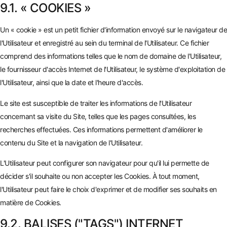
9.1. « COOKIES »
Un « cookie » est un petit fichier d'information envoyé sur le navigateur de
l'Utilisateur et enregistré au sein du terminal de l'Utilisateur. Ce fichier
comprend des informations telles que le nom de domaine de l'Utilisateur,
le fournisseur d'accès Internet de l'Utilisateur, le système d'exploitation de
l'Utilisateur, ainsi que la date et l'heure d'accès.
Le site est susceptible de traiter les informations de l'Utilisateur
concernant sa visite du Site, telles que les pages consultées, les
recherches effectuées. Ces informations permettent d'améliorer le
contenu du Site et la navigation de l'Utilisateur.
L'Utilisateur peut configurer son navigateur pour qu'il lui permette de
décider s'il souhaite ou non accepter les Cookies. À tout moment,
l'Utilisateur peut faire le choix d'exprimer et de modifier ses souhaits en
matière de Cookies.
9.2. BALISES ("TAGS") INTERNET