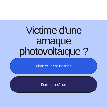
Victime d'une
arnaque
photovoltaïque ?
Signaler une association
Demander d'aide