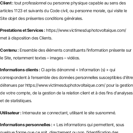
Client :
tout professionnel ou personne physique capable au sens des
articles 1123 et suivants du Code civil, ou personne morale, qui visite le
Site objet des présentes conditions générales.
Prestations et Services :
https://www.victimesduphotovoltaique.com/
met à disposition des Clients.
Contenu :
Ensemble des éléments constituants l'information présente sur
le Site, notamment textes – images – vidéos.
Informations clients :
Ci après dénommé « Information (s) » qui
correspondent à l'ensemble des données personnelles susceptibles d'être
détenues par
https://www.victimesduphotovoltaique.com/
pour la gestion
de votre compte, de la gestion de la relation client et à des fins d'analyses
et de statistiques.
Utilisateur :
Internaute se connectant, utilisant le site susnommé.
Informations personnelles :
« Les informations qui permettent, sous
quelque forme que ce soit, directement ou non, l'identification des