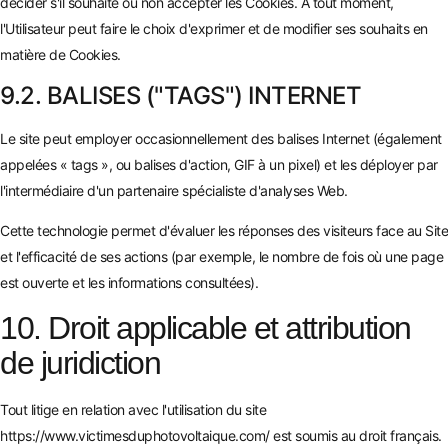
décider s'il souhaite ou non accepter les Cookies. À tout moment,
l'Utilisateur peut faire le choix d'exprimer et de modifier ses souhaits en
matière de Cookies.
9.2. BALISES ("TAGS") INTERNET
Le site peut employer occasionnellement des balises Internet (également
appelées « tags », ou balises d'action, GIF à un pixel) et les déployer par
l'intermédiaire d'un partenaire spécialiste d'analyses Web.
Cette technologie permet d'évaluer les réponses des visiteurs face au Site
et l'efficacité de ses actions (par exemple, le nombre de fois où une page
est ouverte et les informations consultées).
10. Droit applicable et attribution
de juridiction
Tout litige en relation avec l'utilisation du site
https://www.victimesduphotovoltaique.com/
est soumis au droit français.