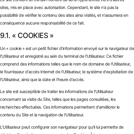
sites, mis en place avec autorisation. Cependant, le site n'a pas la
possibilité de vérifier le contenu des sites ainsi visités, et n'assumera en
conséquence aucune responsabilité de ce fait.
9.1. « COOKIES »
Un « cookie » est un petit fichier d'information envoyé sur le navigateur de
l'Utilisateur et enregistré au sein du terminal de l'Utilisateur. Ce fichier
comprend des informations telles que le nom de domaine de l'Utilisateur,
le fournisseur d'accès Internet de l'Utilisateur, le système d'exploitation de
l'Utilisateur, ainsi que la date et l'heure d'accès.
Le site est susceptible de traiter les informations de l'Utilisateur
concernant sa visite du Site, telles que les pages consultées, les
recherches effectuées. Ces informations permettent d'améliorer le
contenu du Site et la navigation de l'Utilisateur.
L'Utilisateur peut configurer son navigateur pour qu'il lui permette de