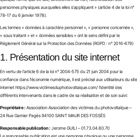
personnes physiques auxquelles elles s'appliquent » (article 4 de la loi n°
78-17 du 6 janvier 1978).
Les termes « données à caractère personnel », « personne concernée »,
« sous traitant » et « données sensibles » ont le sens défini par le
Règlement Général sur la Protection des Données (RGPD : n° 2016-679)
1. Présentation du site internet
En vertu de l'article 6 de la loi n° 2004-575 du 21 juin 2004 pour la
confiance dans l'économie numérique, il est précisé aux utilisateurs du site
internet
https://www.victimesduphotovoltaique.com/
l'identité des
différents intervenants dans le cadre de sa réalisation et de son suivi:
Propriétaire :
Association Association des victimes du photovoltaïque –
24 Rue Garnier Pagès 94100 SAINT MAUR DES FOSSÉS
Responsable publication :
Jerome GUILI – 01.73.04.80.70
Le responsable publication est une personne physique ou une personne