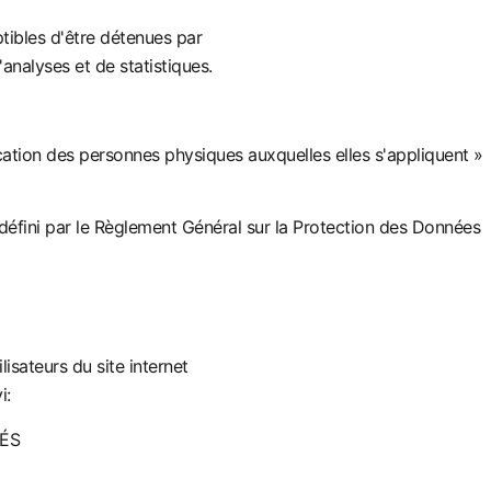
ibles d'être détenues par
'analyses et de statistiques.
cation des personnes physiques auxquelles elles s'appliquent »
 défini par le Règlement Général sur la Protection des Données
isateurs du site internet
i:
SÉS