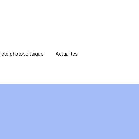
ciété photovoltaique
Actualités