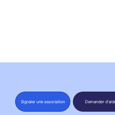
Signaler une association
Demander d'aid