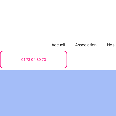
Accueil
Association
Nos 
01 73 04 80 70