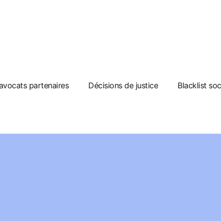
avocats partenaires
Décisions de justice
Blacklist so