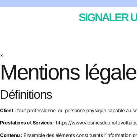
SIGNALER U
×
Mentions légales
Définitions
Client :
tout professionnel ou personne physique capable au sens
Prestations et Services :
https://www.victimesduphotovoltaiq
Contenu :
Ensemble des éléments constituants l'information pr