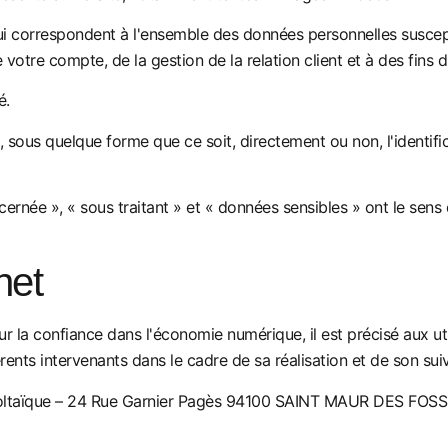
i correspondent à l'ensemble des données personnelles suscept
votre compte, de la gestion de la relation client et à des fins d
é.
 sous quelque forme que ce soit, directement ou non, l'identifi
rnée », « sous traitant » et « données sensibles » ont le sens
net
r la confiance dans l'économie numérique, il est précisé aux util
érents intervenants dans le cadre de sa réalisation et de son suiv
voltaïque – 24 Rue Garnier Pagès 94100 SAINT MAUR DES FOS