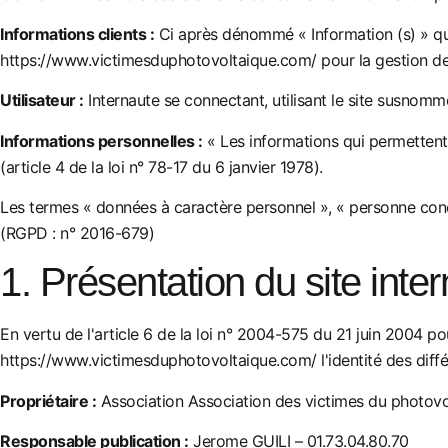
Informations clients :
Ci après dénommé « Information (s) » qu
https://www.victimesduphotovoltaique.com/
pour la gestion de 
Utilisateur :
Internaute se connectant, utilisant le site susnomm
Informations personnelles :
« Les informations qui permettent,
(article 4 de la loi n° 78-17 du 6 janvier 1978).
Les termes « données à caractère personnel », « personne conce
(RGPD : n° 2016-679)
1. Présentation du site inter
En vertu de l'article 6 de la loi n° 2004-575 du 21 juin 2004 pou
https://www.victimesduphotovoltaique.com/
l'identité des diff
Propriétaire :
Association Association des victimes du photo
Responsable publication :
Jerome GUILI – 01.73.04.80.70