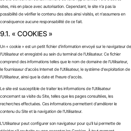
sites, mis en place avec autorisation. Cependant, le site n'a pas la
possibilité de vérifier le contenu des sites ainsi visités, et n'assumera en
conséquence aucune responsabilité de ce fait.
9.1. « COOKIES »
Un « cookie » est un petit fichier d'information envoyé sur le navigateur de
l'Utilisateur et enregistré au sein du terminal de l'Utilisateur. Ce fichier
comprend des informations telles que le nom de domaine de l'Utilisateur,
le fournisseur d'accès Internet de l'Utilisateur, le système d'exploitation de
l'Utilisateur, ainsi que la date et l'heure d'accès.
Le site est susceptible de traiter les informations de l'Utilisateur
concernant sa visite du Site, telles que les pages consultées, les
recherches effectuées. Ces informations permettent d'améliorer le
contenu du Site et la navigation de l'Utilisateur.
L'Utilisateur peut configurer son navigateur pour qu'il lui permette de
décider s'il souhaite ou non accepter les Cookies. À tout moment,