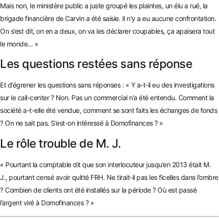
Mais non, le ministère public a juste groupé les plaintes, un élu a rué, la
brigade financière de Carvin a été saisie. Il n’y a eu aucune confrontation.
On s’est dit, on en a deux, on va les déclarer coupables, ça apaisera tout
le monde… »
Les questions restées sans réponse
Et d’égrener les questions sans réponses : « Y a-t-il eu des investigations
sur le call-center ? Non. Pas un commercial n’a été entendu. Comment la
société a-t-elle été vendue, comment se sont faits les échanges de fonds
? On ne sait pas. S’est-on intéressé à Domofinances ? »
Le rôle trouble de M. J.
« Pourtant la comptable dit que son interlocuteur jusqu’en 2013 était M.
J., pourtant censé avoir quitté FRH. Ne tirait-il pas les ficelles dans l’ombre
? Combien de clients ont été installés sur la période ? Où est passé
l’argent viré à Domofinances ? »