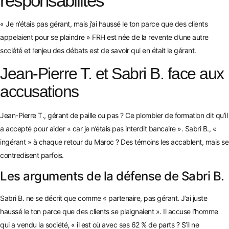
responsabilités
« Je n’étais pas gérant, mais j’ai haussé le ton parce que des clients
appelaient pour se plaindre » FRH est née de la revente d’une autre
société et l’enjeu des débats est de savoir qui en était le gérant.
Jean-Pierre T. et Sabri B. face aux
accusations
Jean-Pierre T., gérant de paille ou pas ? Ce plombier de formation dit qu’il
a accepté pour aider « car je n’étais pas interdit bancaire ». Sabri B., «
ingérant » à chaque retour du Maroc ? Des témoins les accablent, mais se
contredisent parfois.
Les arguments de la défense de Sabri B.
Sabri B. ne se décrit que comme « partenaire, pas gérant. J’ai juste
haussé le ton parce que des clients se plaignaient ». Il accuse l’homme
qui a vendu la société, « il est où avec ses 62 % de parts ? S’il ne