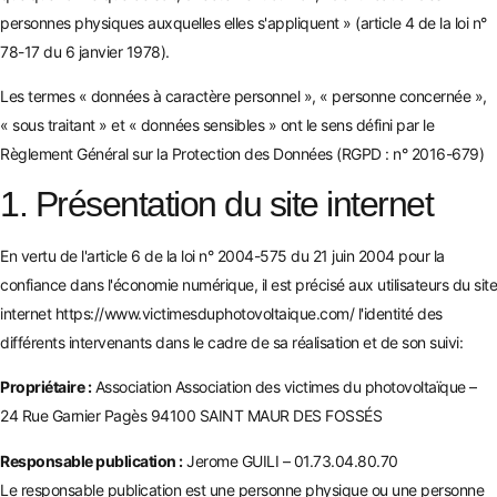
personnes physiques auxquelles elles s'appliquent » (article 4 de la loi n°
78-17 du 6 janvier 1978).
Les termes « données à caractère personnel », « personne concernée »,
« sous traitant » et « données sensibles » ont le sens défini par le
Règlement Général sur la Protection des Données (RGPD : n° 2016-679)
1. Présentation du site internet
En vertu de l'article 6 de la loi n° 2004-575 du 21 juin 2004 pour la
confiance dans l'économie numérique, il est précisé aux utilisateurs du site
internet
https://www.victimesduphotovoltaique.com/
l'identité des
différents intervenants dans le cadre de sa réalisation et de son suivi:
Propriétaire :
Association Association des victimes du photovoltaïque –
24 Rue Garnier Pagès 94100 SAINT MAUR DES FOSSÉS
Responsable publication :
Jerome GUILI – 01.73.04.80.70
Le responsable publication est une personne physique ou une personne