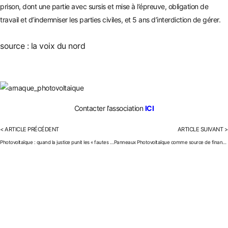
prison, dont une partie avec sursis et mise à l’épreuve, obligation de
travail et d’indemniser les parties civiles, et 5 ans d’interdiction de gérer.
source : la voix du nord
Contacter l’association
ICI
< ARTICLE PRÉCÉDENT
ARTICLE SUIVANT >
Photovoltaïque : quand la justice punit les « fautes de la banque »
Panneaux Photovoltaïque comme source de financement.