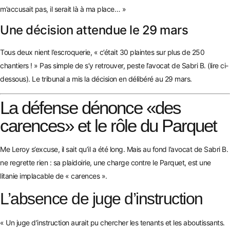
m’accusait pas, il serait là à ma place… »
Une décision attendue le 29 mars
Tous deux nient l’escroquerie, « c’était 30 plaintes sur plus de 250
chantiers ! » Pas simple de s’y retrouver, peste l’avocat de Sabri B. (lire ci-
dessous). Le tribunal a mis la décision en délibéré au 29 mars.
La défense dénonce «des
carences» et le rôle du Parquet
Me Leroy s’excuse, il sait qu’il a été long. Mais au fond l’avocat de Sabri B.
ne regrette rien : sa plaidoirie, une charge contre le Parquet, est une
litanie implacable de « carences ».
L’absence de juge d’instruction
« Un juge d’instruction aurait pu chercher les tenants et les aboutissants.