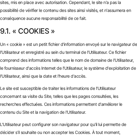
sites, mis en place avec autorisation. Cependant, le site n'a pas la
possibilité de vérifier le contenu des sites ainsi visités, et n'assumera en
conséquence aucune responsabilité de ce fait.
9.1. « COOKIES »
Un « cookie » est un petit fichier d'information envoyé sur le navigateur de
l'Utilisateur et enregistré au sein du terminal de l'Utilisateur. Ce fichier
comprend des informations telles que le nom de domaine de l'Utilisateur,
le fournisseur d'accès Internet de l'Utilisateur, le système d'exploitation de
l'Utilisateur, ainsi que la date et l'heure d'accès.
Le site est susceptible de traiter les informations de l'Utilisateur
concernant sa visite du Site, telles que les pages consultées, les
recherches effectuées. Ces informations permettent d'améliorer le
contenu du Site et la navigation de l'Utilisateur.
L'Utilisateur peut configurer son navigateur pour qu'il lui permette de
décider s'il souhaite ou non accepter les Cookies. À tout moment,