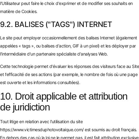
l'Utilisateur peut faire le choix d'exprimer et de modifier ses souhaits en
matière de Cookies.
9.2. BALISES ("TAGS") INTERNET
Le site peut employer occasionnellement des balises Internet (également
appelées « tags », ou balises d'action, GIF à un pixel) et les déployer par
l'intermédiaire d'un partenaire spécialiste d'analyses Web.
Cette technologie permet d'évaluer les réponses des visiteurs face au Site
et l'efficacité de ses actions (par exemple, le nombre de fois où une page
est ouverte et les informations consultées).
10. Droit applicable et attribution
de juridiction
Tout litige en relation avec l'utilisation du site
https://www.victimesduphotovoltaique.com/
est soumis au droit français.
En dehors des cas où la loi ne le permet pas, il est fait attribution exclusive