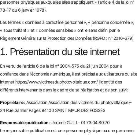
personnes physiques auxquelles elles s'appliquent » (article 4 de la loi n°
78-17 du 6 janvier 1978).
Les termes « données à caractère personnel », « personne concernée »,
« sous traitant » et « données sensibles » ont le sens défini par le
Règlement Général sur la Protection des Données (RGPD : n° 2016-679)
1. Présentation du site internet
En vertu de l'article 6 de la loi n° 2004-575 du 21 juin 2004 pour la
confiance dans l'économie numérique, il est précisé aux utilisateurs du site
internet
https://www.victimesduphotovoltaique.com/
l'identité des
différents intervenants dans le cadre de sa réalisation et de son suivi:
Propriétaire :
Association Association des victimes du photovoltaïque –
24 Rue Garnier Pagès 94100 SAINT MAUR DES FOSSÉS
Responsable publication :
Jerome GUILI – 01.73.04.80.70
Le responsable publication est une personne physique ou une personne