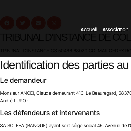
Accueil
Association
TRIBUNAL D’INSTANCE DE COL
TRIBUNAL D’INSTANCE CS 50466 68020 COLMAR CEDEX RG
Identification des parties au 
Le demandeur
Monsieur ANCEI, Claude demeurant 413. Le Beauregard, 68370
André LUPO :
Les défendeurs et intervenants
SA SOLFEA (BANQUE) ayant sort siège social 49. Avenue de l