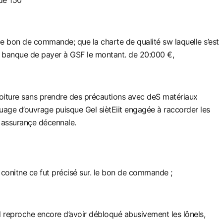
le bon de commande; que la charte de qualité sw laquelle s’est
la banque de payer à GSF le montant. de 20:000 €,
 :toiture sans prendre des précautions avec deS matériaux
louage d’ouvrage puisque Gel siètEiit engagée à raccorder les
e. assurançe décennale.
 conitne ce fut précisé sur. le bon de commande ;
il reproche encore d’avoir débloqué abusivement les lônels,