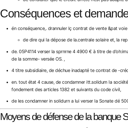
Conséquences et demandes
én conséquence,. drannuler lç contrat de vente &pat voie
de dire qui la dépose de la.centrale solaire et, la rep
de. 05P4114 verser la sprnrne 4 4900 € à titre de d’oh:ima
de la somme- versée OS. ,
4 titre subsidiaire, de déchue inadapté te contrat de -créd
en. tout état 4 cause, de condamner itt.solidum la sociét
fondement des articles 1382 et suivants du code civil,
de les condamner in solidurn a lui verser la Sonate dé 5000
Moyens de défense de la banque S