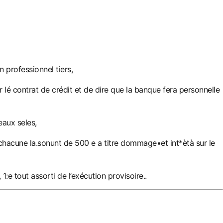
n professionnel tiers,
r lé contrat de crédit et de dire que la banque fera personnelle
eaux seles,
 chacune la.sonunt de 500 e a titre dommage•et int*ètà sur le
:e tout assorti de l’exécution provisoire..