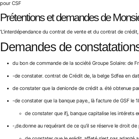
pour CSF
Prétentions et demandes de Monsi
‘L’interdépendance du contrat de vente et du contrat de crédit, 
Demandes de constatations 
du bon de commande de la société Groupe Solaire: de Fr
-de constater. contrat de Crédit de, la belge Sdfea en da
de constater que la denionde de crédit a. été obtenue pa
-de constater que la banque paye., là facture de GSF le 1
de constater que ifj, banque capitalise les intérets e
-,de.donne au requérant de ce qu’il se réserve le droit de
de constater que le erédit. affeté n’est pas adapté a