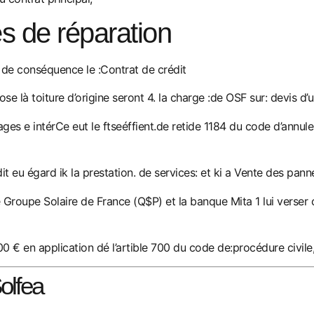
 de réparation
 de conséquence le :Contrat de crédit
ose là toiture d’origine seront 4. la charge :de OSF sur: devis d’u
ges e intérCe eut le ftseéffient.de retide 1184 du code d’annule
it eu égard ik la prestation. de services: et ki a Vente des pann
é Groupe Solaire de France (Q$P) et la banque Mita 1 lui verser
 € en application dé l’artible 700 du code de:procédure civile, 1
olfea