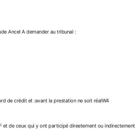
laude Ancel A demander au tribunal :
d de crédit et :avant la prestation ne soit réalW4
5F et de ceux qui y ont participé direeternent ou indirectement