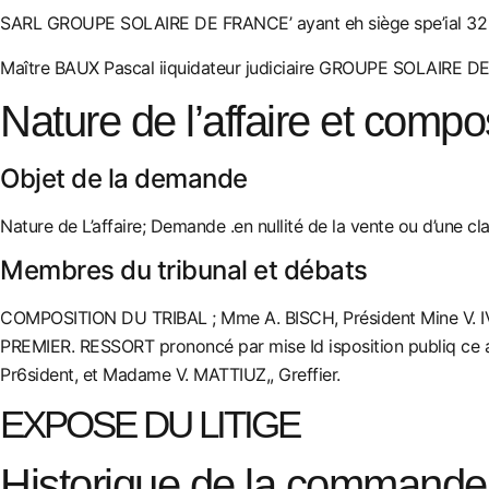
SARL GROUPE SOLAIRE DE FRANCE’ ayant eh siège spe’ial 32 
Maître BAUX Pascal iiquidateur judiciaire GROUPE SOLAIRE D
Nature de l’affaire et compos
Objet de la demande
Nature de L’affaire; Demande .en nullité de la vente ou d’une cl
Membres du tribunal et débats
COMPOSITION DU TRIBAL ; Mme A. BISCH, Président Mine V. 
PREMIER. RESSORT prononcé par mise Id isposition publiq ce au 
Pr6sident, et Madame V. MATTIUZ,, Greffier.
EXPOSE DU LITIGE
Historique de la commande