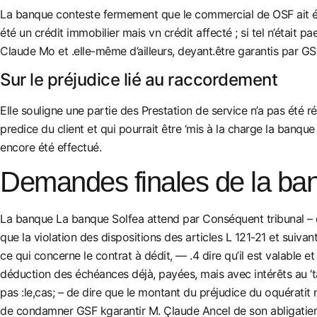
La banque conteste fermement que le commercial de OSF ait été 
été un crédit immobilier mais vn crédit affecté ; si tel n’était
Claude Mo et .elle-même d’ailleurs, deyant.être garantis par GS
Sur le préjudice lié au raccordement
Elle souligne une partie des Prestation de service n’a pas été r
predice du client et qui pourrait être ‘mis à la charge la banque
encore été effectué.
Demandes finales de la ba
La banque La banque Solfea attend par Conséquent tribunal – qu’
que la violation des dispositions des articles L 121-21 et suiv
ce qui concerne le contrat à dédit, — .4 dire qu’il est valable 
déduction des échéances déjà, payées, mais avec intérêts au ‘tau
pas :le,cas; – de dire que le montant du préjudice du oquératit 
de condamner GSF kgarantir M. Çlaude Ancel de son abligatie