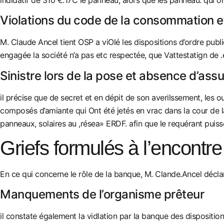
Violations du code de la consommation
M. Claude Ancel tient OSP a viOlé les dispositions d’ordre pub
engagée la société n’a pas etc respectée, que Vattestatign de 
Sinistre lors de la pose et absence d’ass
il précise que de secret et en dépit de son averilssement, les 
composés d’amiante qui Ont été jetés en vrac dans la cour de la
panneaux, solaires au ,résea» ERDF. afin que le requérant puisse: 
Griefs formulés à l’encontr
En ce qui concerne le rôle de la banque, M. Clande.Ancel déclar
Manquements de l’organisme prêteur
il constate également la vidlation par la banque des dispositi