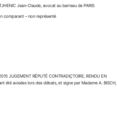
TJHENIC Jean-Claude, avocat au barreau de PARIS
on comparant – non représenté
évrier 2015 JUGEMENT RÉPUTÉ CONTRADIÇTOIRE, RENDU EN
yant été avisées lors des débats, et signe par Madame A. BISCH,