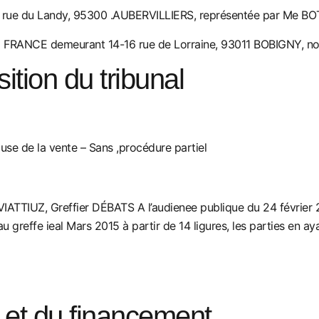
rue du Landy, 95300 .AUBERVILLIERS, représentée par Me BO
E FRANCE demeurant 14-16 rue de Lorraine, 93011 BOBIGNY, n
ition du tribunal
ause de la vente – Sans ,procédure partiel
IVIATTIUZ, Greffier DÉBATS A l’audienee publique du 24 f
greffe ieal Mars 2015 à partir de 14 ligures, les parties en a
 et du financement