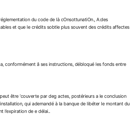
a réglementation du code de là cOnsottunatiOn., A:des
bles et que le crédits sobtle plus souvent des crédits affectes
e a, conformément â ses instructions, débloqué les fonds entre
 peut être ‘couverte par deg actes, postérieurs a le conclusion
 installation, qui ademandé à la banque de libéter le montant du
 l’expiration de e délai..