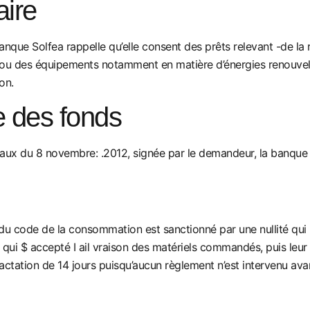
aire
banque Solfea rappelle qu’elle consent des prêts relevant -de l
ns ou des équipements notamment en matière d’énergies renouvela
on.
e des fonds
travaux du 8 novembre: .2012, signée par le demandeur, la banqu
ts du code de la consommation est sanctionné par une nullité qui
l qui $ accepté I ail vraison des matériels commandés, puis leur
ractation de 14 jours puisqu’aucun règlement n’est intervenu avant