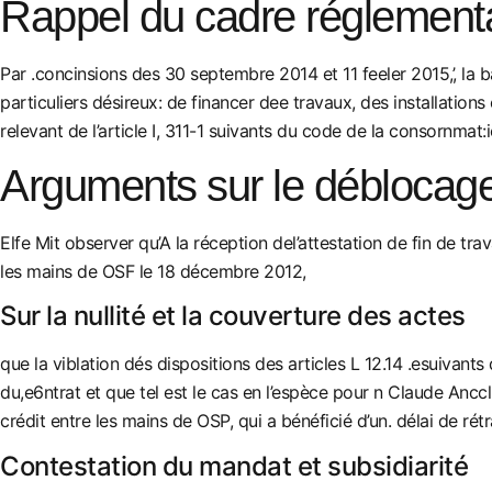
Rappel du cadre réglement
Par .concinsions des 30 septembre 2014 et 11 feeler 2015,’, la 
particuliers désireux: de financer dee travaux, des installatio
relevant de l’article I, 311-1 suivants du code de la consornmat:i
Arguments sur le déblocag
Elfe Mit observer qu’A la réception del’attestation de fin de 
les mains de OSF le 18 décembre 2012,
Sur la nullité et la couverture des actes
que la viblation dés dispositions des articles L 12.14 .esuivan
du,e6ntrat et que tel est le cas en l’espèce pour n Claude Ancc
crédit entre les mains de OSP, qui a bénéficié d’un. délai de rét
Contestation du mandat et subsidiarité