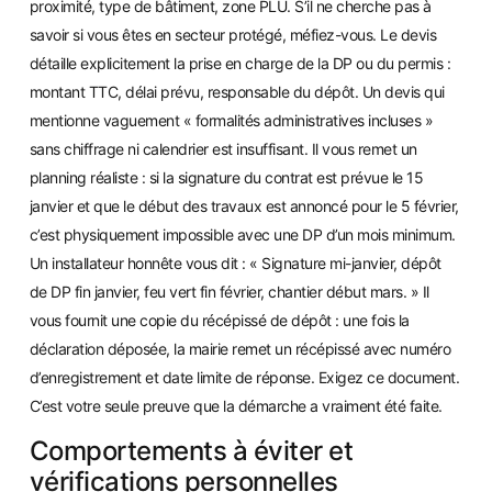
proximité, type de bâtiment, zone PLU. S’il ne cherche pas à
savoir si vous êtes en secteur protégé, méfiez-vous. Le devis
détaille explicitement la prise en charge de la DP ou du permis :
montant TTC, délai prévu, responsable du dépôt. Un devis qui
mentionne vaguement « formalités administratives incluses »
sans chiffrage ni calendrier est insuffisant. Il vous remet un
planning réaliste : si la signature du contrat est prévue le 15
janvier et que le début des travaux est annoncé pour le 5 février,
c’est physiquement impossible avec une DP d’un mois minimum.
Un installateur honnête vous dit : « Signature mi-janvier, dépôt
de DP fin janvier, feu vert fin février, chantier début mars. » Il
vous fournit une copie du récépissé de dépôt : une fois la
déclaration déposée, la mairie remet un récépissé avec numéro
d’enregistrement et date limite de réponse. Exigez ce document.
C’est votre seule preuve que la démarche a vraiment été faite.
Comportements à éviter et
vérifications personnelles