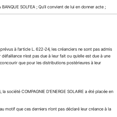
A BANQUE SOLFEA ; Qu’il convient de lui en donner acte ;
révus à l’article L. 622-24, les créanciers ne sont pas admis
 défailla
nce n’est pas due à leur fait ou qu’elle est due à une
 concourir que pour les distributions postérieures à leur
014, la société COMPAGNIE D’ENERGE SOLAIRE a été placée en
 au motif que ces derniers n’ont pas déclaré leur créance à la