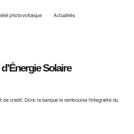
ciété photovoltaique
Actualités
 d’Énergie Solaire
t de credit.
Donc la banque le rembourse l’integralité du