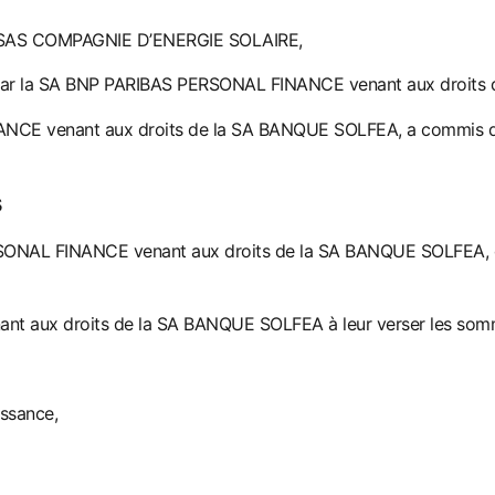
 la SAS COMPAGNIE D’ENERGIE SOLAIRE,
ti par la SA BNP PARIBAS PERSONAL FINANCE venant aux droit
s 
NANCE venant aux droits de la SA BANQUE SOLFE
A, a commis d
s
ONAL FINANCE venant aux droits de la SA BANQUE SOLFEA, de
nt aux droits de la SA BANQUE
SOLFEA à leur verser les somm
issance,