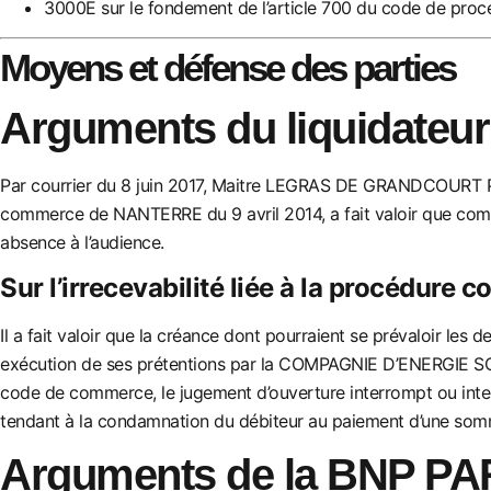
3000E sur le fondement de l’article 700 du code de procéd
Moyens et défense des parties
Arguments du liquidateur
Par courrier du 8 juin 2017, Maitre LEGRAS DE GRANDCOURT Pa
commerce de NANTERRE du 9 avril 2014, a fait valoir que co
absence à l’audien
ce.
Sur l’irrecevabilité liée à la procédure co
Il
a fait valoir que la créance dont pourraient se prévaloir le
exécution de ses prétentions par la COMPAGNIE D’ENERGIE SOL
code de commerce, le jugemen
t d’ouverture interrompt
ou inte
tendant à la condamnation du débiteur au paiement d’une som
Arguments de la BNP 