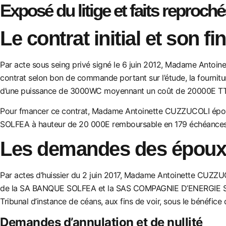
Exposé du litige et faits reproché
Le contrat initial et son 
Par acte sous seing privé signé le 6 juin 2012, Madame An
contrat selon bon de commande portant sur l’étude, la fournitur
d’une puissance de 3000WC moyennant un coût de 20000E T
Pour fmancer ce contrat, Madame Antoinette CUZZUCOLI épo
SOLFEA à hauteur de 20 000E remboursabl
e en 179 échéances
Les demandes des époux
Par actes d’huissier du 2 juin 2017, Madame Antoinette CUZ
de la SA BANQUE SOLFEA et la SAS COMPAGNIE D’ENERGIE SOL
Tribunal d’instance de céans, aux fins de voir, sous le bénéfice
Demandes d’annulation et de nullité