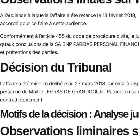
A l’audience à laquelle l’affaire a été retenue le 13 février 20
accordé pour ce faire à cett
e audience.
Conformément à l’article 455 du code de procédure civile, le jug
qu’aux conclusions de la SA BNP PARIBAS PERSONAL FINANCE 
et prétentions des parties.
Décision du Tribunal
L’affaire a été mise en délibéré au 27 mars 2018 par mise à disp
personne de Maître LEGRAS DE GRANDCOURT Patrick, en
sa 
contradictoire
ment.
Motifs de la décision : Analyse ju
Observations liminaires su