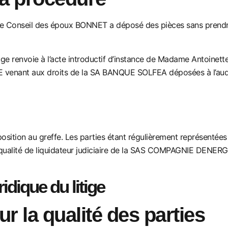
18, le Conseil des époux BONNET a déposé des pièces sans prendre
e renvoie à l’acte introductif d’instance de
Madame Antoinette
venant aux droits de la SA
BANQUE SOLFEA déposées à l’audie
osition au greffe.
Les parties étant régulièrement représentées e
qualité de liquidateur judiciaire de la SAS COMPAGNIE DENERGI
ridique du litige
r la qualité des parties