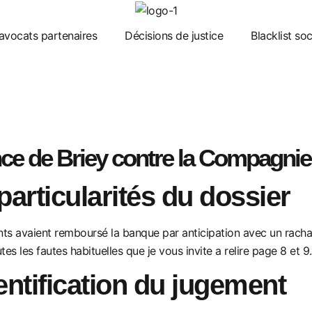
avocats partenaires
Décisions de justice
Blacklist so
nce de Briey contre la Compagnie
particularités du dossier
lients avaient remboursé la banque par anticipation avec un racha
ute
s les fautes habituelles que je vous invite a relire page 8 et 9.
entification du jugement