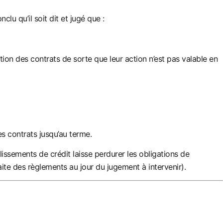
qu’il soit dit et jugé que :
tio
n des
contrats de sorte que leur action n’est pas valable en
s contrats jusqu’au terme.
issements de crédit laisse perdurer les obligations de
te des règlements au jour du jugement à intervenir).