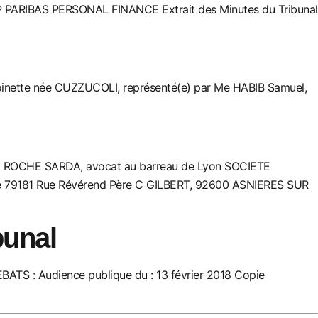
 PARIBAS PERSONAL FINANCE
Extrait des Minutes du Tribunal
nette née CUZZUCOLI, représenté(e) par Me HABIB Samuel,
 ROCHE SARDA, avocat au barreau de Lyon SOCIETE
ire 79181 Rue Révérend Père C GILBERT, 92600 ASNIERES SU
R
bunal
BATS :
Audience publique du : 13 février 2018
Copie