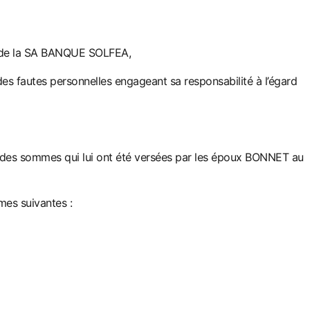
de la SA BANQUE SOLFEA,
es fautes personnelles e
ngageant sa responsabilité à l’égard
s sommes qui lui ont été versées par les époux BONNET au
es suivantes :