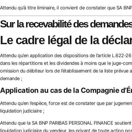
Attendu qu’à titre liminaire, il convient de constater que SA 
Sur la recevabilité des demand
Le cadre légal de la décla
Attendu
qu’en application des dispositions de l’article L.622-2
dans les répartitions et les divide
ndes à moins que le juge-
comm
omission du débiteur lors de l’établissement de la liste prévue
demande ;
Application au cas de la Compagnie d’É
Attendu qu’en l’espèce, force est de constater que par juge
liquidation judiciaire ;
Attendu que la SA BNP PARIBAS PERSONAL FINANCE soutient
liquidatio
n judiciaire du vendeur, les privant de toute action pos