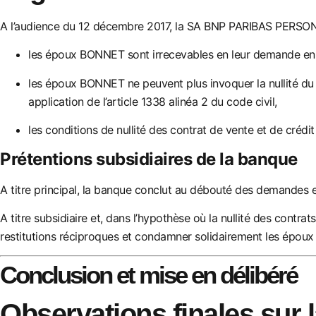
A l’audience du 12 décembre 2017, la SA BNP PARIBAS PERSONA
les époux BONNET sont irrecevables en leur demande en 
les époux BONNET ne peuvent
plus invoquer la nullité d
application de l’article 1338 alinéa 2 du code
civil,
les conditions de nullité des contrat de vente et de crédit
Prétentions subsidiaires de la banque
A titre principal, la banque conclut au débouté des demandes et
A titre subsidiaire et, dans l’hypothèse où la nullité des contrat
restitutions réciproques et condamner solidairement les épou
Conclusion et mise en délibéré
Observations finales sur 