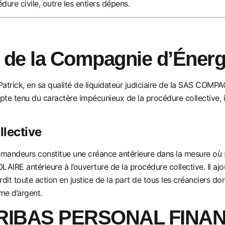
ure civile, outre les entiers dépens.
 de la Compagnie d’Énergi
trick, en sa qualité de liquidateur judiciaire de la SAS COM
mpte tenu du caractère impécunieux
de la procédure collective,
llective
s demandeurs constitue une créance antérieure dans la mesure o
AIRE antérieure à l’ouver
ture de la procédure collective. Il aj
rdit toute action en justice de la part de tous les
créanciers dont
me d’argent.
PARIBAS PERSONAL FINA