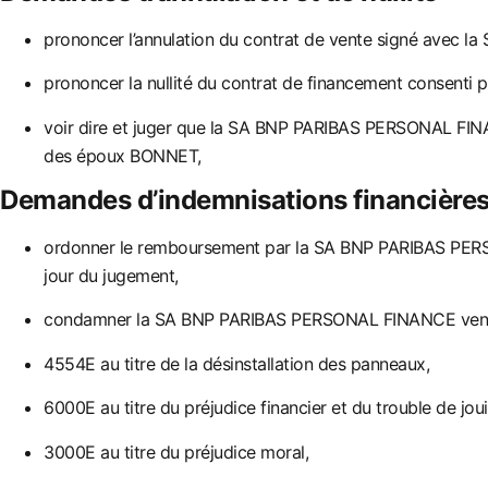
prononcer l’annulation du contrat de vente signé avec
prononcer la nullité du contrat de financement consen
voir dire et juger que la SA BNP PARIBAS PERSONAL FI
des époux BONNET,
Demandes d’indemnisations financière
ordonner le remboursement par
la SA BNP PARIBAS PERS
jour du jugement,
condamner la SA BNP PARIBAS PERSONAL FINANCE vena
4554E au titre de la désinstallation des panneaux
,
6000E au titre du préjudice financier et du trouble de jou
3000E au titre du préju
dice moral,