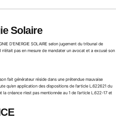
e Solaire
PAGNIE D’ENERGIE SOLAIRE selon jugement du tribunal de
 il n’était pas en mesure de mandater un avocat et a excusé son
ù son fait générateur réside dans une prétendue mauvaise
oute qu’en application des dispositions de l’article L.622621 du
 la créance n’est pas mentionnée au 1 de l’article L.622-17 et
NCE