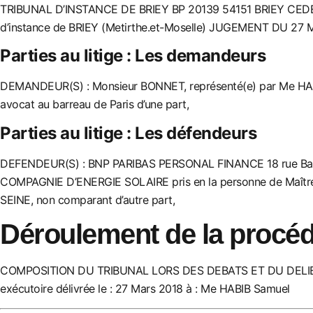
TRIBUNAL D’INSTANCE DE BRIEY BP 20139 54151 BRIEY CED
d’instance de BRIEY (Metirthe.et-Moselle)
JUGEMENT DU 27 M
Parties au litige : Les demandeurs
DEMANDEUR(S) : Monsieur BONNET, représenté(e) par Me HAB
avocat au barreau de Paris
d’une part,
Parties au litige : Les défendeurs
DEFENDEUR(S) : BNP PARIBAS PERSONAL FINANCE 18 rue Baud
COMPAGNIE D’ENERGIE SOLAIRE pris en la personne de Maî
SEINE, non comparant
d’autre part,
Déroulement de la procéd
COMPOSITION DU TRIBUNAL LORS DES DEBATS ET DU DELIB
exécutoire délivrée le : 27 Mars 2018 à : Me HABIB Samuel