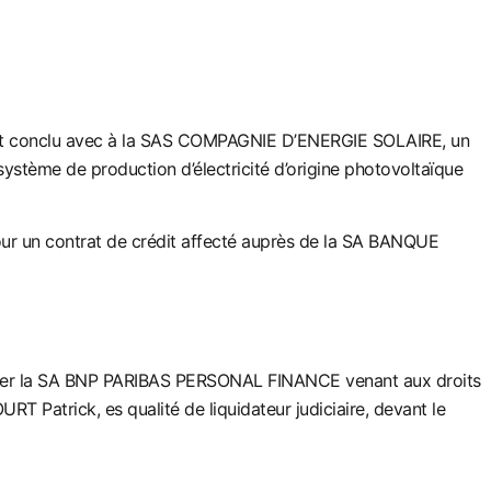
nt conclu avec à la SAS COMPAGNIE D’ENERGIE SOLAIRE, un
système de production d’é
lectricité d’origine photovoltaïque
our un contrat de crédit affecté auprès de la SA BANQUE
gner la SA BNP PARIBAS PERSONAL FINANCE venant aux droits
atrick, es qualité de liquidateur judiciaire, devant le