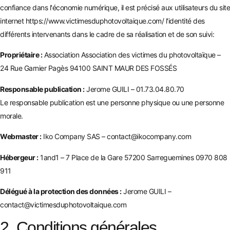
confiance dans l'économie numérique, il est précisé aux utilisateurs du site
internet
https://www.victimesduphotovoltaique.com/
l'identité des
différents intervenants dans le cadre de sa réalisation et de son suivi:
Propriétaire :
Association Association des victimes du photovoltaïque –
24 Rue Garnier Pagès 94100 SAINT MAUR DES FOSSÉS
Responsable publication :
Jerome GUILI – 01.73.04.80.70
Le responsable publication est une personne physique ou une personne
morale.
Webmaster :
Iko Company SAS – contact@ikocompany.com
Hébergeur :
1and1 – 7 Place de la Gare 57200 Sarreguemines 0970 808
911
Délégué à la protection des données :
Jerome GUILI –
contact@victimesduphotovoltaique.com
2. Conditions générales