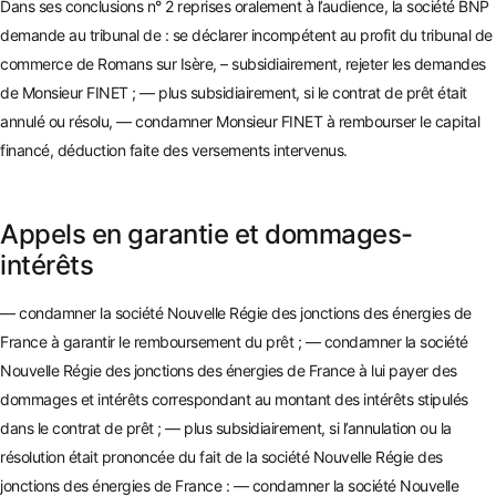
Dans ses conclusions n° 2 reprises oralement à l’audience, la société BNP
demande au tribunal de : se déclarer incompétent au profit du tribunal de
commerce de Romans sur Isère, – subsidiairement, rejeter les demandes
de Monsieur FINET ; — plus subsidiairement, si le contrat de prêt était
annulé ou résolu, — condamner Monsieu
r FINET à rembourser le capital
financé, déduction faite des versements intervenu
s.
Appels en garantie et dommages-
intérêts
—
condamner la société Nouvelle Régie des jonctions des énergies de
France à garantir le remboursement du prêt ; — condamner la société
Nouvelle Régie des jonctions des énergies de France à lui payer des
dommages et intérêts correspondant au montant des intérêts stipulés
dans le contrat de prêt ; — plus subsidiaire
ment, si l’annulation ou la
résolution était prononcée du fait de la société Nouvelle Régie des
jonctions des énergies de France : — condamner la société
Nouvelle