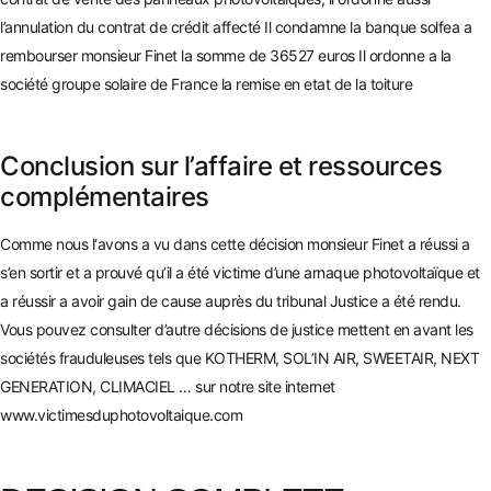
l’annulation du contrat de crédit affecté Il condamne la banque solfea a
rembourser monsieur Finet la somme de
36527 euros Il ordonne a la
société groupe solaire de France la remise en etat de la toitu
re
Conclusion sur l’affaire et ressources
complémentaires
Comme nous
l‘avons a vu dans cette décision monsieur Finet a réussi a
s’en sortir et a prouvé qu’il a été victime d’une arnaque photovoltaïque et
a réussir a avoir gain de cause auprès du tribunal Justice a été rendu.
Vous pouvez consulter d’autre décisions de justice mettent en avan
t les
sociétés frauduleuses tels que KOTHERM, SOL’IN AIR, SWEETAIR, NEXT
GENERATION, CLIMACIEL … sur notre site internet
ww
w.victimesduphotovoltaique.com