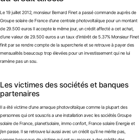
Le 19 juillet 2012, monsieur Bernard Finet a passé commande auprès de
Groupe solaire de France d’une centrale photovoltaïque pour un montant
de 29.500 euros Il accepte le même jour, un crédit affecté a cet achat,
d’une valeur de 29.500 euros a un tau
x d’intérêt de 5.37% Monsieur Finet
finit par se rendre compte de la supercherie et se retrouve à payer des
mensualités beaucoup trop élevées pou
r un investissement qui ne lui
ramène pas un sou.
Les victimes des sociétés et banques
partenaires
Il a été victime d’une arnaque photovoltaïque comme la plupart des
personnes qui ont souscris a une installation avec les sociétés Groupe
solaire de France, planet’solaire, immo confort, France solaire En
ergie et
j’en passe. Il se retrouve lui aussi avec un crédit qu’il ne mérite pas,
comme beaucoup de victime qui ont eu recours a des cré
dits des