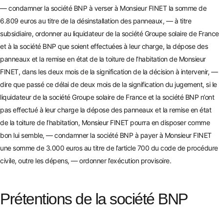
—
condamner la société BNP à verser à Monsieur FINET la somme de
6.809 euros au titre de la désinstallation des panneaux, — à titre
subsidiaire, ordonner au liquidateur de la société Groupe solaire d
e France
et à la société BNP que soient effectuées à leur charge, la dépose des
panneaux et la remise en état de la toiture de l’habitation d
e Monsieur
FINET, dans les deux mois de la signification
de la décision à intervenir, —
dire que passé ce délai de deux mois de la
signification du jugement, si le
liquidateur de la société Groupe solaire de France et la société BNP n’ont
pas effectué à leur charge la dépose des panneaux et la remise en
état
de la toiture de l’habitation, Monsieur FINET pourra en disposer comme
bon lui semble, — condamner la société BNP à payer à Monsieur FINET
une somme de 3.000 euros au titre de l’article 700 du code de procédure
civile, outre les dépens, — ord
onner l’exécution provisoire.
Prétentions de la société BNP