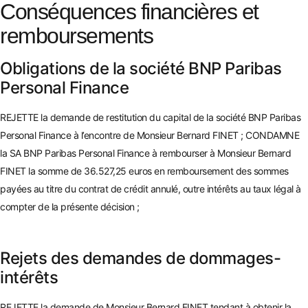
Conséquences financières et
remboursements
Obligations de la société BNP Paribas
Personal Finance
REJETTE la demande de restitution du capital de la société BNP Paribas
Personal Finance à l’encontre de Monsieur Bernard FINET ; CONDAMNE
la SA BNP Paribas Personal Finance à rembourser à Monsieur Bernard
FINET la somme de 36.527,25 eu
ros en remboursement des sommes
payées au titre du contrat de crédit annulé, outre intérêts au taux légal à
compter de la présente décision ;
Re
je
ts des demandes de dommages-
intérêts
REJETTE la demande de Monsieur Bernard FINET tendant à obtenir la