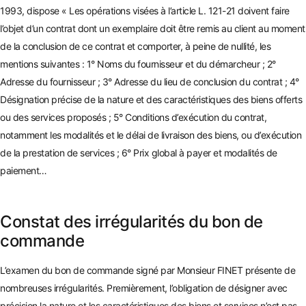
1993, dispose «
Les opérations visées à l’article L. 121-21 doivent faire
l’objet d’un contrat dont un exemplaire doit être remis au client au moment
de la conclusion de ce contrat et comporter, à peine de nullité, les
mentions suivantes : 1° Noms du fournisseur et du démarcheur ; 2°
Adresse du fournisseur ; 3° Adresse du lieu de conclusi
on du contrat ; 4°
Désignation précise de la nature et des caractéristiques des biens offerts
ou des services proposés ; 5° Conditions d’exécution du
contrat,
notamment les modalités et le délai de livraison des biens, ou d’exécution
de la prestation de services ; 6° Prix global à payer et modalité
s de
paiement…
Constat des irrégularités du bon de
commande
L’examen du bon de commande signé par Monsieur FINET présente de
nombreuses irrégularités. Premièrement, l’obligation de désigner avec
précision la nature et les caractéristiques des biens et services n’est pas