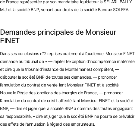
de France représentée par son mandataire liquidateur la SELARL BALLY
M.J et la société BNP, venant aux droits de la société Banque SOLFEA.
Demandes principales de Monsieur
FINET
Dans ses conclusions n°2 reprises oralement à l’audience, Monsieur FINET
demande au tribunal de • — rejeter l’exception d’incompétence matérielle
et dire que le tribunal d’instance de Montélimar est compétent, —
dé
bouter la société BNP de toutes ses demandes, — prononcer
l’annulation du contrat de vente liant Monsieur FINET et la société
Nouvelle Régie des jonctions
des énergies de France, — prononcer
l’annulation du contrat de crédit affecté liant Monsieur FINET et la société
BNP, — dire
et juger que la société BNP a commis des fautes engageant
sa responsabilité, – dire et juger que la société BNP ne pourra se prévaloir
des effets de l’annulation à l’égard des emprunteurs.