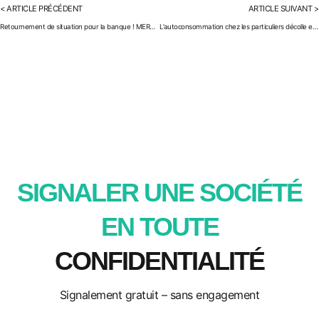
< ARTICLE PRÉCÉDENT
ARTICLE SUIVANT >
Retournement de situation pour la banque ! MERCI LA COUR D’APPEL !!
L’autoconsommation chez les particuliers décolle en France, le monde de l’énergie en parle.
SIGNALER UNE SOCIÉTÉ
EN TOUTE
CONFIDENTIALITÉ
Signalement gratuit – sans engagement