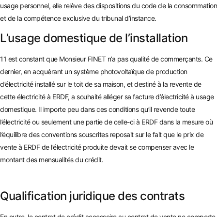
usage personnel, elle relève des dispositions du code de la consommation
et de la compétence exclusive du tribunal d’instance.
L’usage domestique de l’installation
11 est constant que Monsieur FINET n’a pas qualité de commerçants. Ce
dernier, en acquérant un système photovoltaïque de production
d’électricité installé sur le toit de sa maison, et destiné à la revente de
cette électricité à E
RDF, a souhaité alléger sa facture d’électricité à usage
domestique. Il importe peu dans ces conditions qu’il revende toute
l’électricit
é ou seulement une partie de celle-ci à ERDF dans la mesure où
l’équilibre des conventions souscrites reposait sur le fait que le prix de
vente à ERDF de l’électricité produite devait se compenser avec le
montant des mensualités du crédit.
Qualification juridique des contrats
En outre, le contrat de crédit accessoire au contrat de vente ne comporte