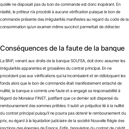
qu’elle ne disposait pas du bon de commande est donc inopéra
nt. En
réalité, le prêteur n’a procédé à aucune vérification puisque le bon de
commande présente des irrégularités manifestes au regard du code de la
consommation qu’un examen même succinct permettait de détecter.
Conséquences de la faute de la banque
La BNP, venant aux droits de la banque SOLFEA, doit donc assumer les
irrégularités apparentes et grossières du contrat principal. En ne
procédant pas aux vérifications qui lui incombaient et en débloquant les
fonds alors que le bon de commande était manifestement entaché de
nullité, la banqu
e a commis une faute et a engagé sa responsabilité à
l’égard de Monsieur FINET, justifiant que ce dernier soit dispensé du
remboursement des sommes prêt
ées. Il subit un préjudice lié à la nullité
du contrat principal puisqu’il ne pourra pas obtenir le remboursement du
prix, eu égard à la liquidation judiciaire de la société Nouvelle Régie des
jonctions des énergies de France. Enfin, l’annulation du contrat de crédit