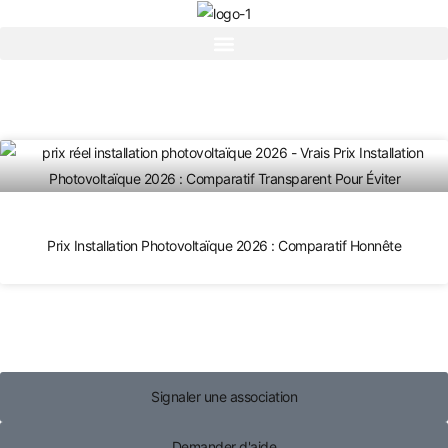
Prix Installation Photovoltaïque 2026 : Comparatif Honnête
Signaler une association
Demander d'aide