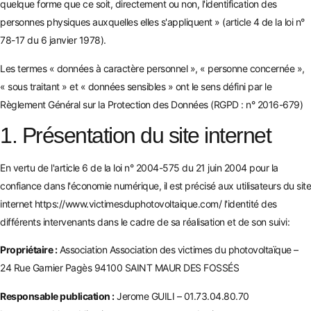
quelque forme que ce soit, directement ou non, l'identification des
personnes physiques auxquelles elles s'appliquent » (article 4 de la loi n°
78-17 du 6 janvier 1978).
Les termes « données à caractère personnel », « personne concernée »,
« sous traitant » et « données sensibles » ont le sens défini par le
Règlement Général sur la Protection des Données (RGPD : n° 2016-679)
1. Présentation du site internet
En vertu de l'article 6 de la loi n° 2004-575 du 21 juin 2004 pour la
confiance dans l'économie numérique, il est précisé aux utilisateurs du site
internet
https://www.victimesduphotovoltaique.com/
l'identité des
différents intervenants dans le cadre de sa réalisation et de son suivi:
Propriétaire :
Association Association des victimes du photovoltaïque –
24 Rue Garnier Pagès 94100 SAINT MAUR DES FOSSÉS
Responsable publication :
Jerome GUILI – 01.73.04.80.70