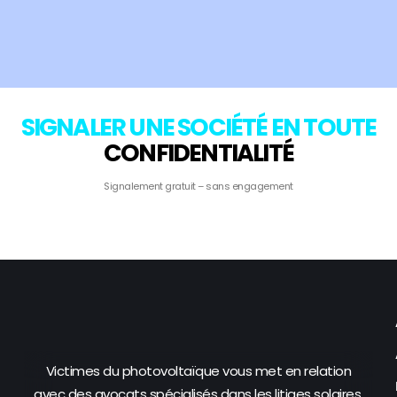
SIGNALER UNE SOCIÉTÉ EN TOUTE
CONFIDENTIALITÉ
Signalement gratuit – sans engagement
Victimes du photovoltaïque vous met en relation
avec des avocats spécialisés dans les litiges solaires.