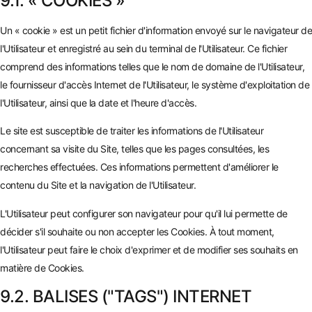
9.1. « COOKIES »
Un « cookie » est un petit fichier d'information envoyé sur le navigateur de
l'Utilisateur et enregistré au sein du terminal de l'Utilisateur. Ce fichier
comprend des informations telles que le nom de domaine de l'Utilisateur,
le fournisseur d'accès Internet de l'Utilisateur, le système d'exploitation de
l'Utilisateur, ainsi que la date et l'heure d'accès.
Le site est susceptible de traiter les informations de l'Utilisateur
concernant sa visite du Site, telles que les pages consultées, les
recherches effectuées. Ces informations permettent d'améliorer le
contenu du Site et la navigation de l'Utilisateur.
L'Utilisateur peut configurer son navigateur pour qu'il lui permette de
décider s'il souhaite ou non accepter les Cookies. À tout moment,
l'Utilisateur peut faire le choix d'exprimer et de modifier ses souhaits en
matière de Cookies.
9.2. BALISES ("TAGS") INTERNET