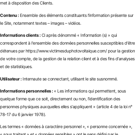
met à disposition des Clients.
Contenu :
Ensemble des éléments constituants l'information présente sur
le Site, notamment textes – images – vidéos.
Informations clients :
Ci après dénommé « Information (s) » qui
correspondent à l'ensemble des données personnelles susceptibles d'être
détenues par
https://www.victimesduphotovoltaique.com/
pour la gestion
de votre compte, de la gestion de la relation client et à des fins d'analyses
et de statistiques.
Utilisateur :
Internaute se connectant, utilisant le site susnommé.
Informations personnelles :
« Les informations qui permettent, sous
quelque forme que ce soit, directement ou non, l'identification des
personnes physiques auxquelles elles s'appliquent » (article 4 de la loi n°
78-17 du 6 janvier 1978).
Les termes « données à caractère personnel », « personne concernée »,
« sous traitant » et « données sensibles » ont le sens défini par le