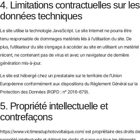
4. Limitations contractuelles sur les
données techniques
Le site utilise la technologie JavaScript. Le site Internet ne pourra être
tenu responsable de dommages matériels liés à l'utilisation du site. De
plus, l'utilisateur du site s'engage à accéder au site en utilisant un matériel
récent, ne contenant pas de virus et avec un navigateur de dernière
génération mis-à-jour.
Le site est hébergé chez un prestataire sur le territoire de l'Union
Européenne conformément aux dispositions du Règlement Général sur la
Protection des Données (RGPD : n° 2016-679).
5. Propriété intellectuelle et
contrefaçons
https://www.victimesduphotovoltaique.com/
est propriétaire des droits de
propriété intellectuelle et détient les droits d'usage sur tous les éléments