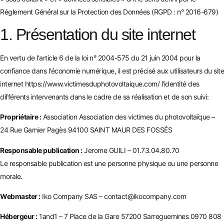
Règlement Général sur la Protection des Données (RGPD : n° 2016-679)
1. Présentation du site internet
En vertu de l'article 6 de la loi n° 2004-575 du 21 juin 2004 pour la
confiance dans l'économie numérique, il est précisé aux utilisateurs du site
internet
https://www.victimesduphotovoltaique.com/
l'identité des
différents intervenants dans le cadre de sa réalisation et de son suivi:
Propriétaire :
Association Association des victimes du photovoltaïque –
24 Rue Garnier Pagès 94100 SAINT MAUR DES FOSSÉS
Responsable publication :
Jerome GUILI – 01.73.04.80.70
Le responsable publication est une personne physique ou une personne
morale.
Webmaster :
Iko Company SAS – contact@ikocompany.com
Hébergeur :
1and1 – 7 Place de la Gare 57200 Sarreguemines 0970 808