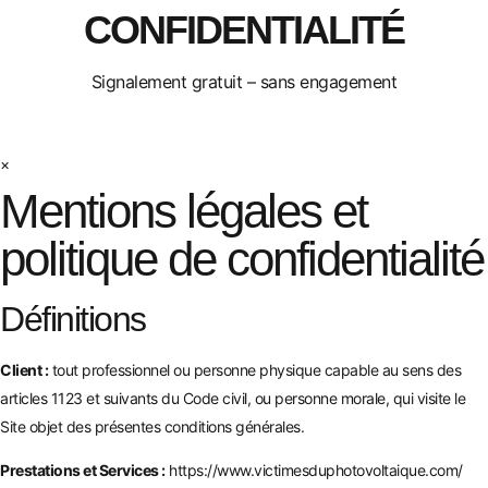
CONFIDENTIALITÉ
Signalement gratuit – sans engagement
×
Mentions légales et
politique de confidentialité
Définitions
Client :
tout professionnel ou personne physique capable au sens des
articles 1123 et suivants du Code civil, ou personne morale, qui visite le
Site objet des présentes conditions générales.
Prestations et Services :
https://www.victimesduphotovoltaique.com/