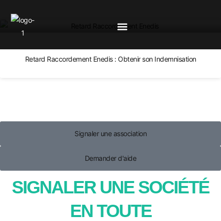
Retard Raccordement Enedis : Obtenir son Indemnisation
Signaler une association
Demander d'aide
SIGNALER UNE SOCIÉTÉ
EN TOUTE