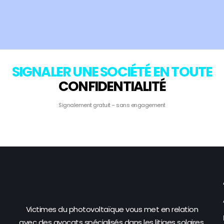
SIGNALER UNE SOCIÉTÉ EN TOUTE
CONFIDENTIALITÉ
Signalement gratuit – sans engagement
Victimes du photovoltaïque vous met en relation
avec des avocats spécialisés dans les litiges solaires.