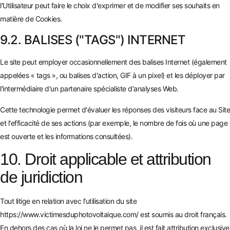
l'Utilisateur peut faire le choix d'exprimer et de modifier ses souhaits en
matière de Cookies.
9.2. BALISES ("TAGS") INTERNET
Le site peut employer occasionnellement des balises Internet (également
appelées « tags », ou balises d'action, GIF à un pixel) et les déployer par
l'intermédiaire d'un partenaire spécialiste d'analyses Web.
Cette technologie permet d'évaluer les réponses des visiteurs face au Site
et l'efficacité de ses actions (par exemple, le nombre de fois où une page
est ouverte et les informations consultées).
10. Droit applicable et attribution
de juridiction
Tout litige en relation avec l'utilisation du site
https://www.victimesduphotovoltaique.com/
est soumis au droit français.
En dehors des cas où la loi ne le permet pas, il est fait attribution exclusive