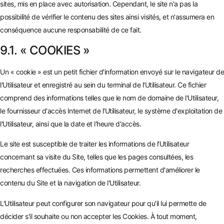
sites, mis en place avec autorisation. Cependant, le site n'a pas la
possibilité de vérifier le contenu des sites ainsi visités, et n'assumera en
conséquence aucune responsabilité de ce fait.
9.1. « COOKIES »
Un « cookie » est un petit fichier d'information envoyé sur le navigateur de
l'Utilisateur et enregistré au sein du terminal de l'Utilisateur. Ce fichier
comprend des informations telles que le nom de domaine de l'Utilisateur,
le fournisseur d'accès Internet de l'Utilisateur, le système d'exploitation de
l'Utilisateur, ainsi que la date et l'heure d'accès.
Le site est susceptible de traiter les informations de l'Utilisateur
concernant sa visite du Site, telles que les pages consultées, les
recherches effectuées. Ces informations permettent d'améliorer le
contenu du Site et la navigation de l'Utilisateur.
L'Utilisateur peut configurer son navigateur pour qu'il lui permette de
décider s'il souhaite ou non accepter les Cookies. À tout moment,