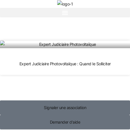
Expert Judiciaire Photovoltaïque : Quand le Solliciter
Signaler une association
Demander d'aide