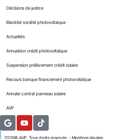
Décisions de justice
Blacklist société photovoltaique
Actualités
Annulation crédit photovoltaïque
Suspension prélèvement crédit solaire
Recours banque financement photovoltaïque
Annuler contrat panneau solaire
AVP
2026© AVP. Tous droits reservés. - Mentions légales