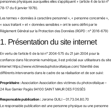
personnes physiques auxquelles elles s'appliquent » (article 4 de la loi n°
78-17 du 6 janvier 1978).
Les termes « données à caractère personnel », « personne concernée »,
« sous traitant » et « données sensibles » ont le sens défini par le
Règlement Général sur la Protection des Données (RGPD : n° 2016-679)
1. Présentation du site internet
En vertu de l'article 6 de la loi n° 2004-575 du 21 juin 2004 pour la
confiance dans l'économie numérique, il est précisé aux utilisateurs du site
internet
https://www.victimesduphotovoltaique.com/
l'identité des
différents intervenants dans le cadre de sa réalisation et de son suivi:
Propriétaire :
Association Association des victimes du photovoltaïque –
24 Rue Garnier Pagès 94100 SAINT MAUR DES FOSSÉS
Responsable publication :
Jerome GUILI – 01.73.04.80.70
Le responsable publication est une personne physique ou une personne