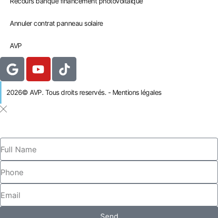
Recours banque financement photovoltaïque
Annuler contrat panneau solaire
AVP
2026© AVP. Tous droits reservés. - Mentions légales
Send