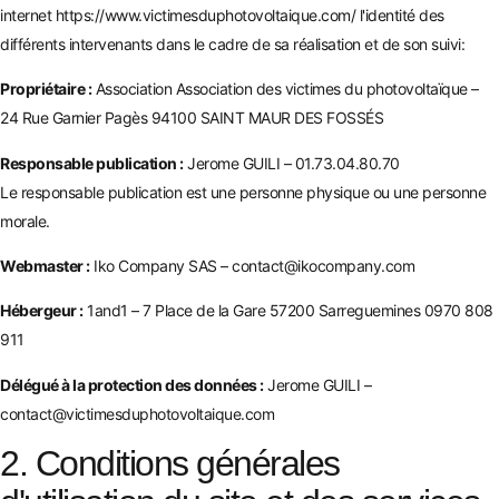
internet
https://www.victimesduphotovoltaique.com/
l'identité des
différents intervenants dans le cadre de sa réalisation et de son suivi:
Propriétaire :
Association Association des victimes du photovoltaïque –
24 Rue Garnier Pagès 94100 SAINT MAUR DES FOSSÉS
Responsable publication :
Jerome GUILI – 01.73.04.80.70
Le responsable publication est une personne physique ou une personne
morale.
Webmaster :
Iko Company SAS – contact@ikocompany.com
Hébergeur :
1and1 – 7 Place de la Gare 57200 Sarreguemines 0970 808
911
Délégué à la protection des données :
Jerome GUILI –
contact@victimesduphotovoltaique.com
2. Conditions générales