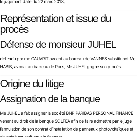
le jugement date du 22 mars 2018,
Représentation et issue du
procès
Défense de monsieur JUHEL
défendu par me GAUVRIT avocat au barreau de VANNES substituant Me
HABIB, avocat au barreau de Paris, Me JUHEL gagne son procès.
Origine du litige
Assignation de la banque
Me JUHEL a fait assigner la société BNP PARIBAS PERSONAL FINANCE
venant au droit de la banque SOLFEA afin de faire admettre par le juge
l’annulation de son contrat d’installation de
panneaux photovoltaïques
et
du crédit souscrit pour la financer.