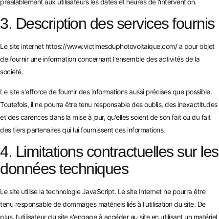
préalablement aux utilisateurs les dates et heures de l'intervention.
3. Description des services fournis
Le site internet
https://www.victimesduphotovoltaique.com/
a pour objet
de fournir une information concernant l'ensemble des activités de la
société.
Le site s'efforce de fournir des informations aussi précises que possible.
Toutefois, il ne pourra être tenu responsable des oublis, des inexactitudes
et des carences dans la mise à jour, qu'elles soient de son fait ou du fait
des tiers partenaires qui lui fournissent ces informations.
4. Limitations contractuelles sur les
données techniques
Le site utilise la technologie JavaScript. Le site Internet ne pourra être
tenu responsable de dommages matériels liés à l'utilisation du site. De
plus, l'utilisateur du site s'engage à accéder au site en utilisant un matériel