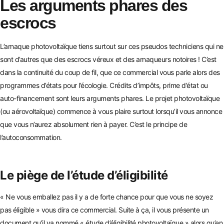
Les arguments phares des
escrocs
L’arnaque photovoltaïque tiens surtout sur ces pseudos techniciens qui ne
sont d’autres que des escrocs véreux et des arnaqueurs notoires ! C’est
dans la continuité du coup de fil, que ce commercial vous parle alors des
programm
es d’états pour l’écologie. Crédits d’impôts, prime d’état ou
auto-financement sont leurs arguments phares.
Le projet photovoltaïque
(ou aérovoltaïque) commence à vous plaire surtout lorsqu’il vous annonce
que vous n’
aurez absolument rien à payer. C’est le principe de
l’autoconsommation.
Le piège de l’étude d’éligibilité
« Ne vous emballez pas il y a de forte chance pour que vous ne soyez
pas éligible » vous dira ce commercial. Suite à ça, il vous présente un
document qu’il va nommé « étude d’éligibilité photovoltaïque » alors qu’en