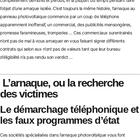
complètement démunis et perdus, et la plupart du temps pensant faire
l’objet d’une arnaque isolée. C’est toujours la même histoire, l’arnaque au
panneau pho
tovoltaique commence par un coup de téléphone
apparemment inoffensif, un commercial, des publicités mensongères,
promesse faramineuses, tromperi
es … Ces commerciaux surentrainés
n’ont pas de mal à vous arnaquer en vous faisant signer différents
contrats qui selon eux n’ont pas de valeurs tant que leur bureau
d’éligibilité n’a pas rendu son verdict …
L’arnaque, ou la recherche
des victimes
Le démarchage téléphonique et
les faux programmes d’état
Ces sociétés spécialisées dans l’arnaque photovoltaïque vous font