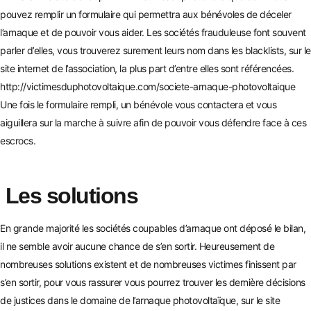
pouvez remplir un formulaire qui permettra aux bénévoles de déceler
l’arnaque et de pouvoir vous aider. Les sociétés frauduleuse font souvent
parler d’elles, vous tro
uverez surement leurs nom dans les blacklists, sur le
site internet de l’associat
ion, la plus part d’entre elles sont référencées.
http://victimesduphoto
voltaique.com/societe-arnaque-photovoltaique
Une fois le formulaire rempli, un bénévole vous contactera et vous
aiguillera sur la marche à suivre afin de pouvoir vous dé
fendre face à ces
escrocs.
Les solutions
En grande majorité les sociétés coupables d’arnaque ont déposé le bilan,
il ne semble avoir aucune chance d
e s’en sortir. Heureusement de
nombreuses solutions existent et de nombreuses victimes finissent par
s’en sortir, pour vous rassurer vous pourrez trouver les dernière décisions
de justices dans le domaine de l’arnaque photovoltaïque, sur le site