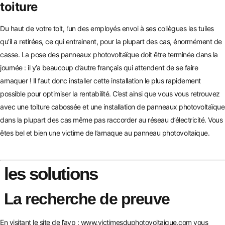
toiture
Du haut de votre toit, l’un des employés envoi à ses collègues les tuiles
qu’il a retirées, ce qui entrainent, pour la plupart des cas, énormément de
casse. La pose des panneaux photovoltaïque doit être terminée dans la
journée :
il y’a beaucoup d’autre français qui attendent de se faire
arnaquer !
Il faut donc installer cette installation le plus rapidement
possible pour optimiser la rentabilité. C’est ainsi que vous vous retrouvez
avec une toiture cabossée et une installation de panneaux photovoltaïque
dans la plupart des cas même pas raccorder au réseau d’électricit
é. Vous
êtes bel et bien une victime de l’arnaque au panneau photovoltaique.
les solutions
La recherche de preuve
En visitant le site de l’avp :
www.victimesduphotovoltaique.com
vous