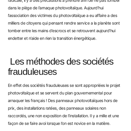
radicale, il y a des précautions a prendre afin de ne pas tomber
dans le piège de l’arnaque photovoltaïque. Aujourd’hui
l’association des victimes du photovoltaïque a eu affaire a des
milliers de citoyens qui pensant rendre service a la planète sont
tomber entre les
mains d’escrocs et se retrouvent aujourd’hui
endetter et n’aide en rien la transition énergétiq
ue.
Les méthodes des sociétés
frauduleuses
En effet des sociétés frauduleuses se sont appropriées le projet
photovoltaïque et se servent du plan gouvernemental pour
arnaquer les français ! Des panneaux photovoltaïques hors de
prix, des installations ratées, des panneaux solaires non
raccordés, une non exposition de l’installation.
Il y a mille et une
façon de se faire avoi lorsque l’on est novice en la matièr
e.