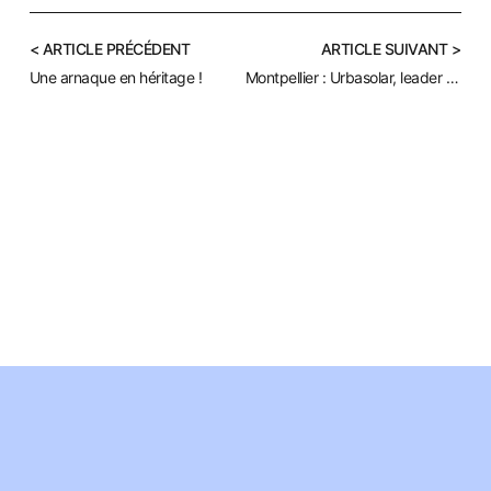
< ARTICLE PRÉCÉDENT
ARTICLE SUIVANT >
Une arnaque en héritage !
Montpellier : Urbasolar, leader français du photovoltaïque