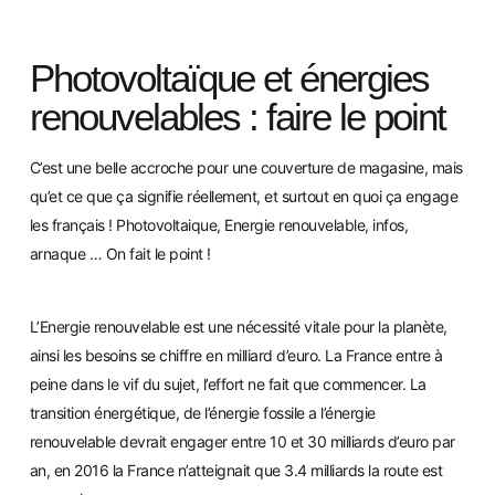
Photovoltaïque et énergies
renouvelables : faire le point
C’est une belle accroche pour une couverture de magasine, mais
qu’et ce que ça signifie réellement, et surtout en quoi ça engage
les français ! Photovoltaique, Energie renouvelable, infos,
arnaque … On fait le point
!
L’Energie renouvelable est une nécessit
é vitale pour la planète,
ainsi l
es besoins se chiffre en milliard d’euro. La France entre à
peine dans le vif du sujet, l’effort ne fait que commencer. La
transition énergétique,
de l’énergie fossile a l’énergie
renouvelable devrait engager entre 10 et 30 milliards d’euro par
an, en 2016 la France n’atteignait que 3.4 milliards la route est