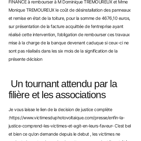
FINANCE à rembourser à M Dominique TREMOUREUX et Mme
Monique TREMOUREUX le coût de désinstallation des panneaux
et remise en état de la toiture, pour la somme de 4676,10 euros,
sur présentation de la fact
ure acquittée de l’entreprise ayant
réalisé cette intervention, l’obligation de rembourser ces travaux
mise à la charge de la banque devenant caduqu
e si ceux-ci ne
sont pas réalisés dans les six mois de la signification de la
présente déc
ision
Un tournant attendu par la
filière et les associations
Je vous laisse le lien de la decision de justice complète
:
https://www.victimesduphotovoltaique.com/presse/enfin-la-
justice-comprend-les-victimes-et-agit-en-leurs-faveur-
C’est bel
et bien ce qu’on demande depuis le debut , les victimes ne