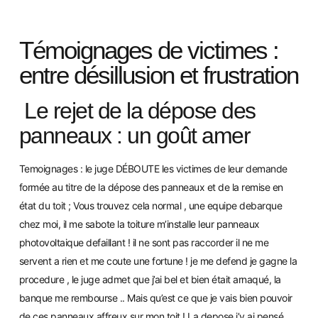
Témoignages de victimes :
entre désillusion et frustration
Le rejet de la dépose des
panneaux : un goût amer
Temoignages : le juge DÉBOUTE les victimes de leur demande
formée au titre de la dépose des panneaux et de la remise en
état du toit ; Vous trouvez cela normal , une equipe debarque
chez moi, il me sabote la toiture m’installe leur panneaux
photovoltaique defaillant ! il ne sont pas raccorder il ne me
servent a rien et me coute une fortune ! je me defend je gagne la
procedure , le juge admet que j’ai bel et bien était arnaqué, la
banque me rembourse .. Mais qu’est ce que je vais bien pouvoir
de ces panneaux affreux sur mon toit ! La depose j’y ai pensé