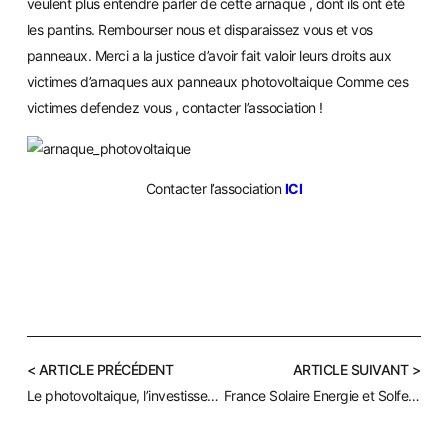
veulent plus entendre parler de cette arnaque , dont ils ont été
les pantins. Rembourser nous et disparaissez vous et vos
panneaux. Merci a la justice d’avoir fait valoir leurs droits aux
victimes d’arnaques aux panneaux photovoltaique Comme ces
victimes defendez vous , contacter l’association !
Contacter l’association
ICI
< ARTICLE PRÉCÉDENT
ARTICLE SUIVANT >
Le photovoltaique, l’investissement reste t’il rentable ?
France Solaire Energie et Solfea condamne !