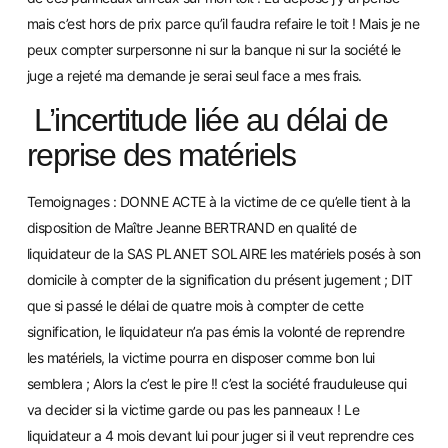
mais c’est hors de prix parce qu’il faudra refaire le toit ! Mais je ne
peux compter surpersonne ni sur la banque ni sur la société le
juge a rejeté ma demande je serai seul face a mes frais.
L’incertitude liée au délai de
reprise des matériels
Temoignages : DONNE ACTE à la victime de ce qu’elle tient à la
disposition de Maître Jeanne BERTRAND en
qualité de
liquidateur de la SAS PLANET SOLAIRE les matériels posés à son
domicile à compter de la signification du présent jugement ;
DIT
que si passé le délai de quatre mois à compter de cette
signification, le liquidateur n’a pas émis la volonté de reprendre
les matériel
s, la victime pourra en disposer comme bon lui
semblera ; Alors la c’est le pire !! c’est la société frauduleuse qui
va decider si la victime garde ou pas les panneaux ! Le
liquidateur a 4 mois devant lui pour juger si il veut reprendre ces