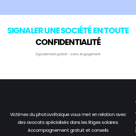
SIGNALER UNE SOCIÉTÉ EN TOUTE
CONFIDENTIALITÉ
Signalement gratuit – sans engagement
Victimes du photovoltaïque vous met en relation avec
des avocats spécialisés dans les litiges solaires.
Accompagnement gratuit et conseils