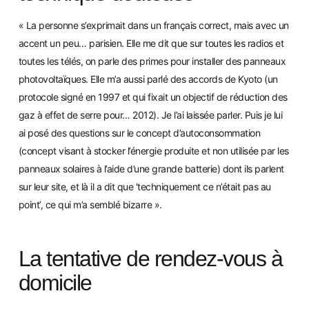
« La personne s’exprimait dans un français correct, mais avec un
accent un peu… parisien. Elle me dit que sur toutes les radios et
toutes les télés,
on parle des primes pour installer des panneaux
photovoltaïques. Elle m’a aussi parlé des accords de Kyoto (un
protocole signé en 1997 et qui fixait un objectif de réduction des
gaz à effet de serre pour… 2012). Je l’ai laissée parler.
Puis je lui
ai posé des questions sur le concept d’autoconsommation
(concept visant
à stocker l’énergie produite et non utilisée par les
panneaux so
laires à l’aide d’une grand
e batterie) dont ils parlent
sur leur site, et là il a dit que ‘techniquement ce n’était pas au
point’, ce
qui m’a semblé bizarre ».
La tentative de rendez-vous à
domicile