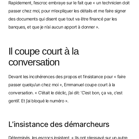
Rapidement, l’escroc embraye sur le fait que « un technicien doit
passer chez moi, pour m’expliquer les détails et me faire
signer
des documents qui disent que tout va être financé par les
banques, et que je n’ai aucun apport à donner ».
Il coupe court à la
conversation
Devant les incohérences des propos et l’insistance pour « faire
passer quelqu’un chez moi », Emmanuel coupe court à la
conversation. « C’était le déclic, j’ai dit: ‘C’est bon, ça va, c’
est
gentil’. Et j’ai bloqué le numéro ».
L’insistance des démarcheurs
Déterminés, les escrocs insistent. « Ils ont réessayé sur un
autre