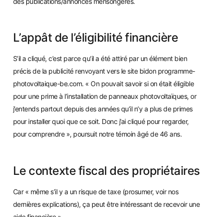
des publications/annonces mensongères.
L’appât de l’éligibilité financière
S’il a cliqué, c’est parce qu’il a été attiré
par un élément bien
précis de la publicité renvoyant vers le site bidon programme-
photovoltaique-be.com. « On pouvait savoir si on était éligible
pour une prime à l’installation de panneaux photovoltaïques, or
j’entends partou
t depuis des années qu’il n’y a plus de primes
pour installer quoi que ce soit. Donc j’ai cliqué pour regarder,
pour comprendre », poursuit notre témoin âgé de 46 ans.
Le contexte fiscal des propriétaires
Car « m
ême s’il y a un risque de taxe (prosumer, voir nos
dernières explications), ça peut être intéressant de recevoir une
aide financière ».